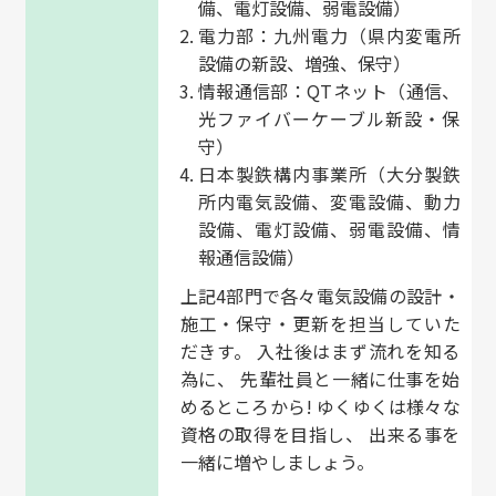
備、電灯設備、弱電設備）
電力部：九州電力（県内変電所
設備の新設、増強、保守）
情報通信部：QTネット（通信、
光ファイバーケーブル新設・保
守）
日本製鉄構内事業所（大分製鉄
所内電気設備、変電設備、動力
設備、電灯設備、弱電設備、情
報通信設備）
上記4部門で各々電気設備の設計・
施工・保守・更新を担当していた
だきす。 入社後はまず流れを知る
為に、 先輩社員と一緒に仕事を始
めるところから! ゆくゆくは様々な
資格の取得を目指し、 出来る事を
一緒に増やしましょう。