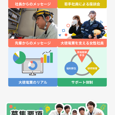
社長からのメッセージ
若手社員による座談会
先輩からのメッセージ
大徳電業を支える女性社員
大徳電業のリアル
サポート体制