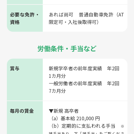
必要な免許・
あれば尚可 普通自動車免許（AT
資格
限定可・入社後取得可）
労働条件・手当など
賞与
新規学卒者の前年度実績 年2回
1カ月分
一般労働者の前年度実績 年2回
7カ月分
毎月の賃金
▼新規 高卒者
（a）基本給 210,000 円
（b）定期的に支払われる手当
※
諸手当あり。下「諸手当」をご覧くださ