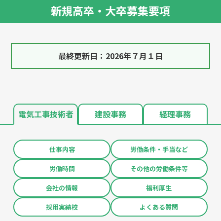
新規高卒・大卒募集要項
最終更新日：2026年７月１日
電気工事技術者
建設事務
経理事務
仕事内容
労働条件・手当など
労働時間
その他の労働条件等
会社の情報
福利厚生
採用実績校
よくある質問