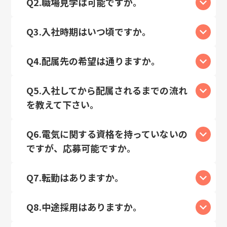
Q2.職場見学は可能ですか。
Q3.入社時期はいつ頃ですか。
Q4.配属先の希望は通りますか。
Q5.入社してから配属されるまでの流れ
を教えて下さい。
Q6.電気に関する資格を持っていないの
ですが、応募可能ですか。
Q7.転勤はありますか。
Q8.中途採用はありますか。