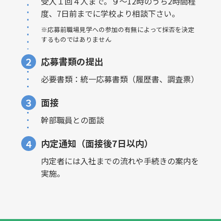
受入１回４人まで。９～12時のうち2時間程
度、7日前までに学校より相談下さい。
※応募前職場見学への参加の有無によって採否を決定
するものではありません
応募書類の提出
２
必要書類：統一応募書類（履歴書、調査票）
面接
３
幹部職員との面談
内定通知（面接後7日以内）
４
内定者には入社までの流れや手続きの案内を
実施。