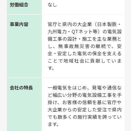
労働組合
なし
事業内容
官庁と県内の大企業（日本製鉄・
九州電力・QTネット等）の電気設
備工事の設計・施工を主な業務と
し、無事故無災害の継続で、安
全・安定した電気の保全を支える
ことで地域社会に貢献していま
す。
会社の特長
一般電気をはじめ、発電や通信な
ど幅広い分野の電気設備工事を手
掛け、お客様の信頼を基に官庁や
大企業からの安定した受注で県内
でも数多くの施行実績を誇ってい
ます。